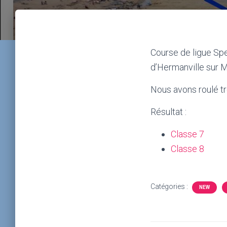
Course de ligue Sp
d’Hermanville sur M
Nous avons roulé t
Résultat :
Classe 7
Classe 8
Catégories :
NEW