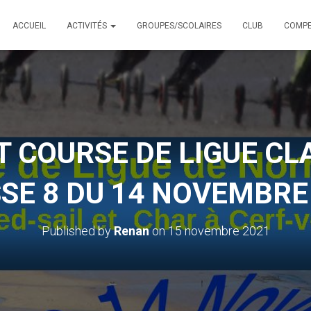
ACCUEIL
ACTIVITÉS
GROUPES/SCOLAIRES
CLUB
COMPE
T COURSE DE LIGUE CLA
SE 8 DU 14 NOVEMBRE
Published by
Renan
on
15 novembre 2021