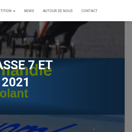
TITION
NEWS
AUTOUR DE NOUS
CONTACT
SSE 7 ET
 2021