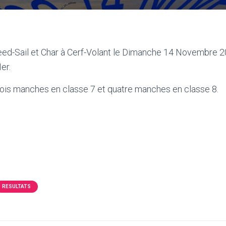
eed-Sail et Char à Cerf-Volant le Dimanche 14 Novembre 20
er.
rois manches en classe 7 et quatre manches en classe 8.
RESULTATS